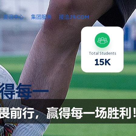
资讯中心
集团服务
接洽J9.COM
Total Students
15K
赢得每一