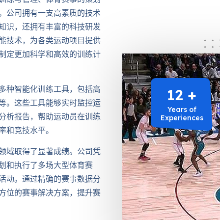
。公司拥有一支高素质的技术
知识，还拥有丰富的科技研发
能技术，为各类运动项目提供
制定更加科学和高效的训练计
多种智能化训练工具，包括高
12 +
等。这些工具能够实时监控运
Years of
分析报告，帮助运动员在训练
Experiences
率和竞技水平。
领域取得了显著成绩。公司凭
划和执行了多场大型体育赛
活动。通过精确的赛事数据分
方位的赛事解决方案，提升赛