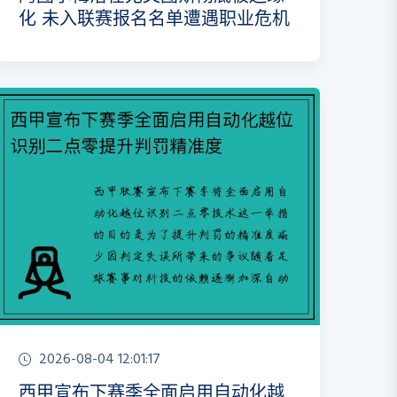
化 未入联赛报名名单遭遇职业危机
2026-08-04 12:01:17
西甲宣布下赛季全面启用自动化越