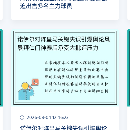
迫出售多名主力球员
2026-08-04 12:46:23
诺伊尔对阵皇马关键失误引爆舆论