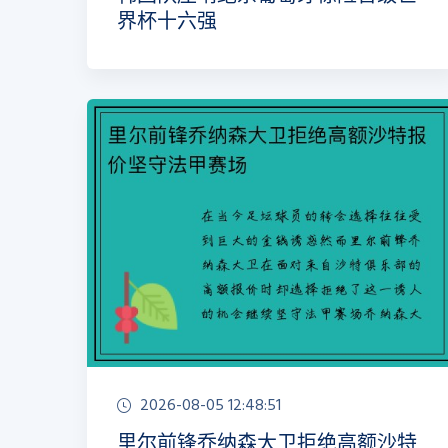
界杯十六强
2026-08-05 12:48:51
里尔前锋乔纳森大卫拒绝高额沙特