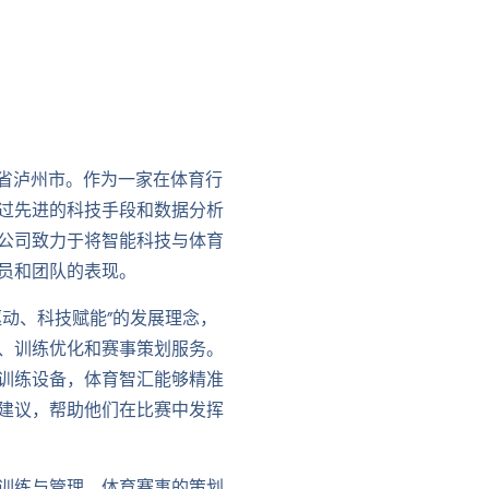
川省泸州市。作为一家在体育行
过先进的科技手段和数据分析
公司致力于将智能科技与体育
员和团队的表现。
动、科技赋能”的发展理念，
、训练优化和赛事策划服务。
训练设备，体育智汇能够精准
建议，帮助他们在比赛中发挥
训练与管理、体育赛事的策划