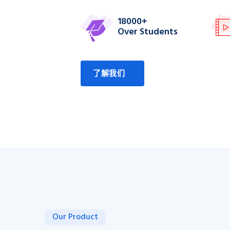
18000+
Over Students
了解我们
Our Product