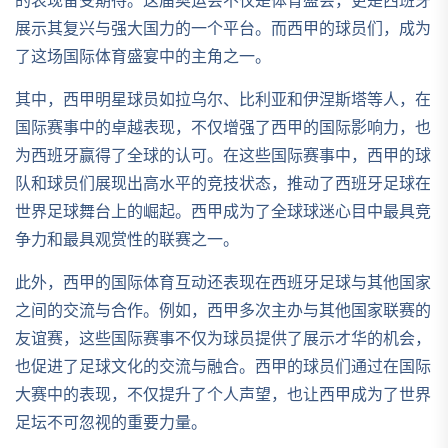
的表现备受期待。这届奥运会不仅是体育盛会，更是西班牙
展示其复兴与强大国力的一个平台。而西甲的球员们，成为
了这场国际体育盛宴中的主角之一。
其中，西甲明星球员如拉乌尔、比利亚和伊涅斯塔等人，在
国际赛事中的卓越表现，不仅增强了西甲的国际影响力，也
为西班牙赢得了全球的认可。在这些国际赛事中，西甲的球
队和球员们展现出高水平的竞技状态，推动了西班牙足球在
世界足球舞台上的崛起。西甲成为了全球球迷心目中最具竞
争力和最具观赏性的联赛之一。
此外，西甲的国际体育互动还表现在西班牙足球与其他国家
之间的交流与合作。例如，西甲多次主办与其他国家联赛的
友谊赛，这些国际赛事不仅为球员提供了展示才华的机会，
也促进了足球文化的交流与融合。西甲的球员们通过在国际
大赛中的表现，不仅提升了个人声望，也让西甲成为了世界
足坛不可忽视的重要力量。