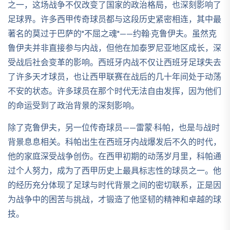
之一，这场战争不仅改变了国家的政治格局，也深刻影响了
足球界。许多西甲传奇球员都与这段历史紧密相连，其中最
著名的莫过于巴萨的"不屈之魂"——约翰·克鲁伊夫。虽然克
鲁伊夫并非直接参与内战，但他在加泰罗尼亚地区成长，深
受战后社会变革的影响。西班牙内战不仅让西班牙足球失去
了许多天才球员，也让西甲联赛在战后的几十年间处于动荡
不安的状态。许多球员在那个时代无法自由发挥，因为他们
的命运受到了政治背景的深刻影响。
除了克鲁伊夫，另一位传奇球员——雷蒙·科帕，也是与战时
背景息息相关。科帕出生在西班牙内战爆发后不久的时代，
他的家庭深受战争创伤。在西甲初期的动荡岁月里，科帕通
过个人努力，成为了西甲历史上最具标志性的球员之一。他
的经历充分体现了足球与时代背景之间的密切联系，正是因
为战争中的困苦与挑战，才锻造了他坚韧的精神和卓越的球
技。