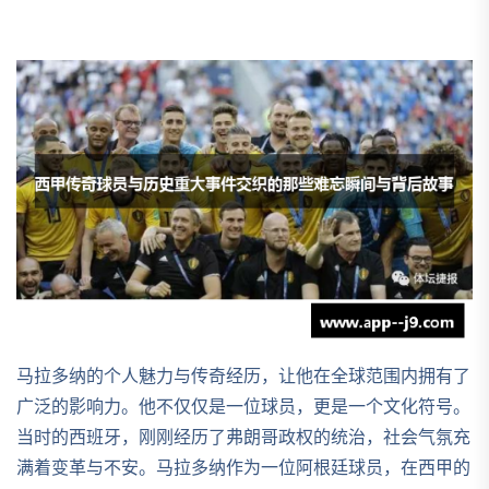
马拉多纳的个人魅力与传奇经历，让他在全球范围内拥有了
广泛的影响力。他不仅仅是一位球员，更是一个文化符号。
当时的西班牙，刚刚经历了弗朗哥政权的统治，社会气氛充
满着变革与不安。马拉多纳作为一位阿根廷球员，在西甲的