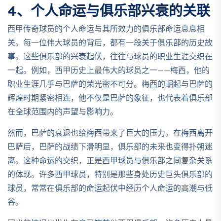
4、个人命运与俱乐部兴衰的关联
西甲传奇球员的个人命运与其所效力的俱乐部命运息息相
关。每一位伟大球员的背后，都有一段关于俱乐部的历史故
事。这些俱乐部的兴衰起伏，往往与球员的职业生涯交织在
一起。例如，西甲历史上最伟大的球员之一——梅西，他的
职业生涯几乎与巴萨的荣光密不可分。梅西的崛起与巴萨的
辉煌时期紧密相连，他不仅是巴萨的象征，也代表着俱乐部
在全球范围内的声望与影响力。
然而，巴萨的衰退也给梅西带来了巨大的压力。在梅西离开
巴萨后，巴萨的战绩下滑明显，俱乐部的未来也变得扑朔迷
离。这种命运的交织，正是西甲球员与俱乐部之间复杂关系
的体现。许多西甲球员，特别是那些身处历史巨头俱乐部的
球员，常常在俱乐部的命运起伏中经历个人命运的高潮与低
谷。