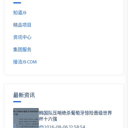
知道J9
精品项目
资讯中心
集团服务
接洽J9.COM
最新资讯
韩国队压哨绝杀葡萄牙惊险晋级世界
杯十六强
2026-08-06 12:58:54