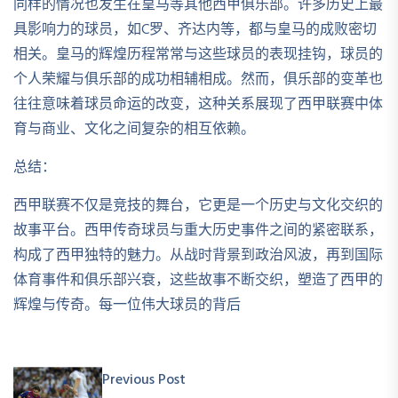
同样的情况也发生在皇马等其他西甲俱乐部。许多历史上最
具影响力的球员，如C罗、齐达内等，都与皇马的成败密切
相关。皇马的辉煌历程常常与这些球员的表现挂钩，球员的
个人荣耀与俱乐部的成功相辅相成。然而，俱乐部的变革也
往往意味着球员命运的改变，这种关系展现了西甲联赛中体
育与商业、文化之间复杂的相互依赖。
总结：
西甲联赛不仅是竞技的舞台，它更是一个历史与文化交织的
故事平台。西甲传奇球员与重大历史事件之间的紧密联系，
构成了西甲独特的魅力。从战时背景到政治风波，再到国际
体育事件和俱乐部兴衰，这些故事不断交织，塑造了西甲的
辉煌与传奇。每一位伟大球员的背后
Previous Post