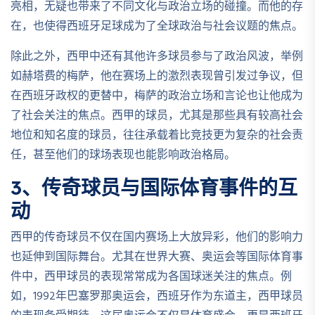
亮相，无疑也带来了不同文化与政治立场的碰撞。而他的存
在，也使得西班牙足球成为了全球政治与社会议题的焦点。
除此之外，西甲中还有其他许多球员参与了政治风波，举例
如赫塔费的梅萨，他在赛场上的激烈表现曾引发过争议，但
在西班牙政权的更替中，梅萨的政治立场和言论也让他成为
了社会关注的焦点。西甲的球员，尤其是那些具有较高社会
地位和知名度的球员，往往承载着比竞技更为复杂的社会责
任，甚至他们的球场表现也能影响政治格局。
3、传奇球员与国际体育事件的互
动
西甲的传奇球员不仅在国内赛场上大放异彩，他们的影响力
也延伸到国际舞台。尤其在世界大赛、奥运会等国际体育事
件中，西甲球员的表现常常成为各国球迷关注的焦点。例
如，1992年巴塞罗那奥运会，西班牙作为东道主，西甲球员