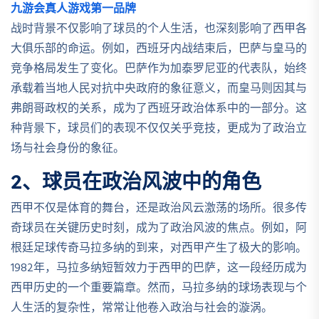
九游会真人游戏第一品牌
战时背景不仅影响了球员的个人生活，也深刻影响了西甲各
大俱乐部的命运。例如，西班牙内战结束后，巴萨与皇马的
竞争格局发生了变化。巴萨作为加泰罗尼亚的代表队，始终
承载着当地人民对抗中央政府的象征意义，而皇马则因其与
弗朗哥政权的关系，成为了西班牙政治体系中的一部分。这
种背景下，球员们的表现不仅仅关乎竞技，更成为了政治立
场与社会身份的象征。
2、球员在政治风波中的角色
西甲不仅是体育的舞台，还是政治风云激荡的场所。很多传
奇球员在关键历史时刻，成为了政治风波的焦点。例如，阿
根廷足球传奇马拉多纳的到来，对西甲产生了极大的影响。
1982年，马拉多纳短暂效力于西甲的巴萨，这一段经历成为
西甲历史的一个重要篇章。然而，马拉多纳的球场表现与个
人生活的复杂性，常常让他卷入政治与社会的漩涡。