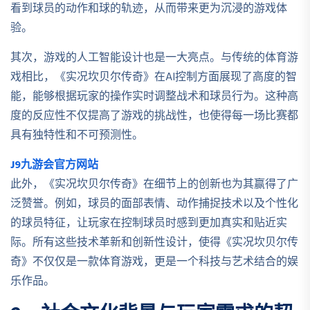
看到球员的动作和球的轨迹，从而带来更为沉浸的游戏体
验。
其次，游戏的人工智能设计也是一大亮点。与传统的体育游
戏相比，《实况坎贝尔传奇》在AI控制方面展现了高度的智
能，能够根据玩家的操作实时调整战术和球员行为。这种高
度的反应性不仅提高了游戏的挑战性，也使得每一场比赛都
具有独特性和不可预测性。
J9九游会官方网站
此外，《实况坎贝尔传奇》在细节上的创新也为其赢得了广
泛赞誉。例如，球员的面部表情、动作捕捉技术以及个性化
的球员特征，让玩家在控制球员时感到更加真实和贴近实
际。所有这些技术革新和创新性设计，使得《实况坎贝尔传
奇》不仅仅是一款体育游戏，更是一个科技与艺术结合的娱
乐作品。