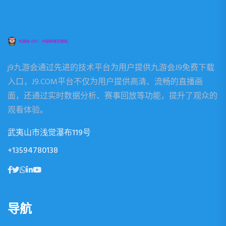
j9九游会通过先进的技术平台为用户提供九游会J9免费下载
入口，J9.COM平台不仅为用户提供高清、流畅的直播画
面，还通过实时数据分析、赛事回放等功能，提升了观众的
观看体验。
武夷山市浅觉瀑布119号
+13594780138
导航