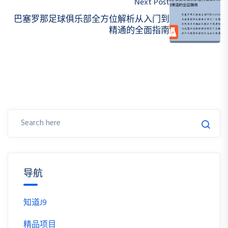
Next Post
巴塞罗那足球俱乐部全方位解析从入门到
精通的全面指南
导航
知道J9
精品项目