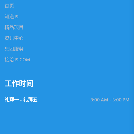
首页
知道J9
精品项目
资讯中心
集团服务
接洽J9.COM
工作时间
礼拜一 - 礼拜五
8:00 AM - 5:00 PM