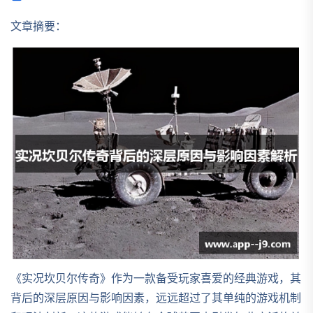
文章摘要：
《实况坎贝尔传奇》作为一款备受玩家喜爱的经典游戏，其
背后的深层原因与影响因素，远远超过了其单纯的游戏机制