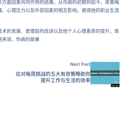
多方面因素共同作用的结果。从伤病的初期到如今，库普梅
理、心理压力以及外部因素的相互影响，使得他的职业生涯
技术的发展、管理层的改进以及他个人心理素质的提升，库
他来说，伤病的故事
Next Post
应对每周挑战的五大有效策略助你
提升工作与生活的效率