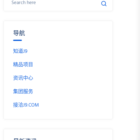
导航
知道J9
精品项目
资讯中心
集团服务
接洽J9.COM