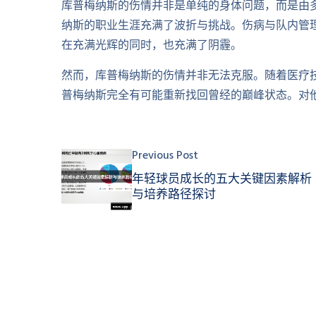
库普梅纳斯的伤情并非是单纯的身体问题，而是由
纳斯的职业生涯充满了波折与挑战。伤病与队内管
在充满光辉的同时，也充满了阴霾。
然而，库普梅纳斯的伤情并非无法克服。随着医疗
普梅纳斯完全有可能重新找回曾经的巅峰状态。对
Previous Post
年轻球员成长的五大关键因素解析
与培养路径探讨