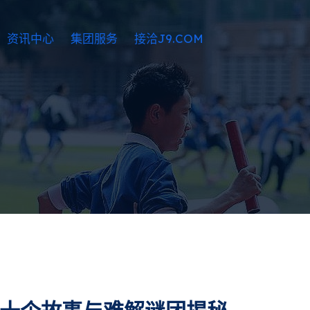
资讯中心
集团服务
接洽J9.COM