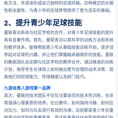
练方法，并逐渐形成自己独特的足球风格。这种模式的长期
性和全面性，为青少年的足球梦想提供了更为坚实的基础。
2、提升青少年足球技能
曼联青训系统与社区学校的合作，对青少年足球技能的提升
具有显著作用。首先，曼联青训以其科学的训练方法和系统
的教学体系，能够帮助青少年从基础技能训练开始，逐步培
养起对足球的兴趣，并让他们掌握越来越高阶的技能。曼联
的教练团队会定期与社区学校的教师合作，通过精准的训练
计划，指导学生在球场上如何做出更为合理的战术决策、提
高他们的控球能力、传球精度以及射门技巧。
九游会真人游戏第一品牌
其次，曼联的技术团队不仅仅注重球员的技术性训练，也非
常强调心理素质的培养。在比赛中，如何保持冷静、如何应
对压力、如何与队友进行有效的沟通，这些都是青少年在曼