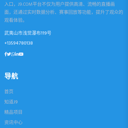
入口，J9.COM平台不仅为用户提供高清、流畅的直播画
面，还通过实时数据分析、赛事回放等功能，提升了观众的
观看体验。
武夷山市浅觉瀑布119号
+13594780138
导航
首页
知道J9
精品项目
资讯中心