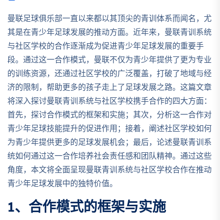
曼联足球俱乐部一直以来都以其顶尖的青训体系而闻名，尤
其是在青少年足球发展的推动方面。近年来，曼联青训系统
与社区学校的合作逐渐成为促进青少年足球发展的重要手
段。通过这一合作模式，曼联不仅为青少年提供了更为专业
的训练资源，还通过社区学校的广泛覆盖，打破了地域与经
济的限制，帮助更多的孩子走上了足球发展之路。这篇文章
将深入探讨曼联青训系统与社区学校携手合作的四大方面：
首先，探讨合作模式的框架和实施；其次，分析这一合作对
青少年足球技能提升的促进作用；接着，阐述社区学校如何
为青少年提供更多的足球发展机会；最后，论述曼联青训系
统如何通过这一合作培养社会责任感和团队精神。通过这些
角度，本文将全面呈现曼联青训系统与社区学校合作在推动
青少年足球发展中的独特价值。
1、合作模式的框架与实施