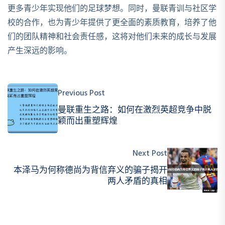
更多青少年实现他们的足球梦想。同时，曼联青训与社区学
校的合作，也为青少年提供了更全面的素质教育，培养了他
们的团队精神和社会责任感，这将对他们未来的成长与发展
产生深远的影响。
Previous Post
曼联重生之路：如何在激烈英超竞争中脱
颖而出重塑辉煌
Next Post
本泽马为何称德尚为背信弃义的骗子揭开
两人矛盾的真相