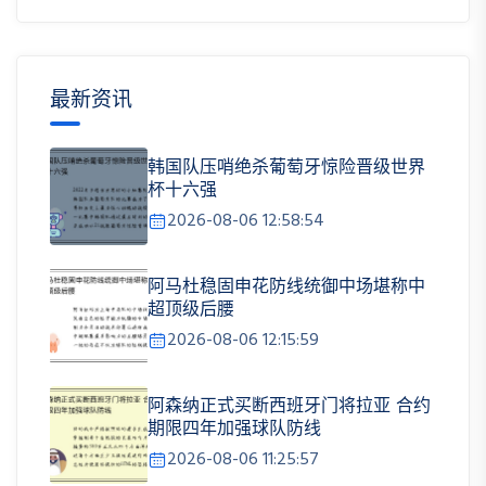
最新资讯
韩国队压哨绝杀葡萄牙惊险晋级世界
杯十六强
2026-08-06 12:58:54
阿马杜稳固申花防线统御中场堪称中
超顶级后腰
2026-08-06 12:15:59
阿森纳正式买断西班牙门将拉亚 合约
期限四年加强球队防线
2026-08-06 11:25:57