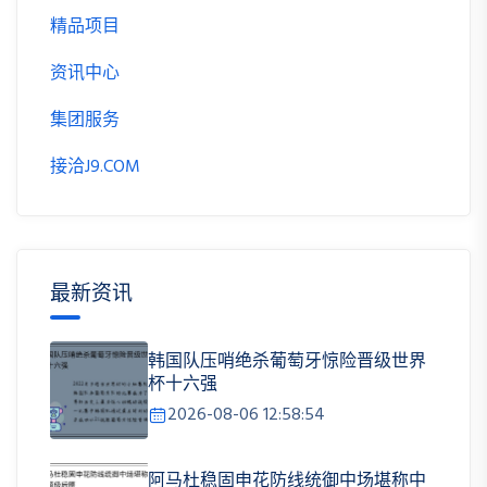
精品项目
资讯中心
集团服务
接洽J9.COM
最新资讯
韩国队压哨绝杀葡萄牙惊险晋级世界
杯十六强
2026-08-06 12:58:54
阿马杜稳固申花防线统御中场堪称中