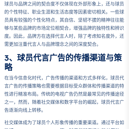
球员与品牌之间的契合度不仅体现在外部形象上，还与球员
的个性特征、职业生涯和生活态度等因素密切相关。一些球
员具有较强的个性化特点，其自信、坚韧不拔的精神往往能
够与某些品牌的市场定位相契合，增强品牌的独特性和辨识
度。因此，品牌方在选择代言人时，除了考虑知名度外，还
需更加注重代言人与品牌理念之间的深度契合。
3、球员代言广告的传播渠道与策
略
在当今信息化时代，广告传播的渠道和方式多样化，球员代
言广告的传播策略也需要根据目标受众群体和传播渠道的特
性进行精准布局。传统的电视广告仍然是最常见的传播途径
之一，然而，随着社交媒体和数字平台的崛起，球员代言广
告逐渐向线上转移。
社交媒体成为了球员个人形象传播的重要渠道。通过平台如