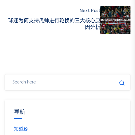
Next Post
球迷为何支持瓜帅进行轮换的三大核心原
因分析
导航
知道J9