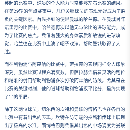
英超的比赛中，球员的个人能力时常能够左右比赛的结果。
在第29轮的焦点赛事中，几位关键球员的表现无疑成为了胜
负的关键因素。首先提到的便是曼城的哈兰德。在曼城对阵
诺里奇的比赛中，哈兰德再次以他无与伦比的进球能力，成
为了比赛的焦点。凭借着强大的身体素质和敏锐的进球嗅
觉，哈兰德在比赛中上演了帽子戏法，帮助曼城取得了大
胜。
而在利物浦与阿森纳的比赛中，萨拉赫的表现同样令人印象
深刻。虽然比赛过程充满变数，但萨拉赫凭借着灵活的跑位
和精准的射门帮助利物浦多次打破阿森纳的防线。尤其是在
比赛的关键时刻，他的进球帮助利物浦扳平比分，最终实现
了1-1的平局。
除了这两位球员，切尔西的坎特和曼联的博格巴也在各自的
比赛中有着出色的表现。坎特在防守端的抢断和传球上展现
出了极高的水准，而博格巴则凭借其出色的中场调度为曼联