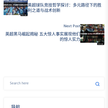
英超球队竞技哲学探讨：多元路径下的胜
利之道与战术创新
Next Post
英超黑马崛起揭秘 五大惊人事实展现他们
的惊人实力
导航