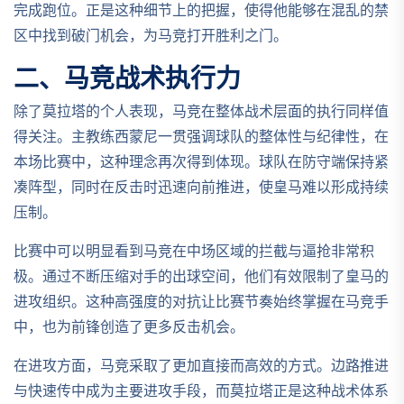
完成跑位。正是这种细节上的把握，使得他能够在混乱的禁
区中找到破门机会，为马竞打开胜利之门。
二、马竞战术执行力
除了莫拉塔的个人表现，马竞在整体战术层面的执行同样值
得关注。主教练西蒙尼一贯强调球队的整体性与纪律性，在
本场比赛中，这种理念再次得到体现。球队在防守端保持紧
凑阵型，同时在反击时迅速向前推进，使皇马难以形成持续
压制。
比赛中可以明显看到马竞在中场区域的拦截与逼抢非常积
极。通过不断压缩对手的出球空间，他们有效限制了皇马的
进攻组织。这种高强度的对抗让比赛节奏始终掌握在马竞手
中，也为前锋创造了更多反击机会。
在进攻方面，马竞采取了更加直接而高效的方式。边路推进
与快速传中成为主要进攻手段，而莫拉塔正是这种战术体系