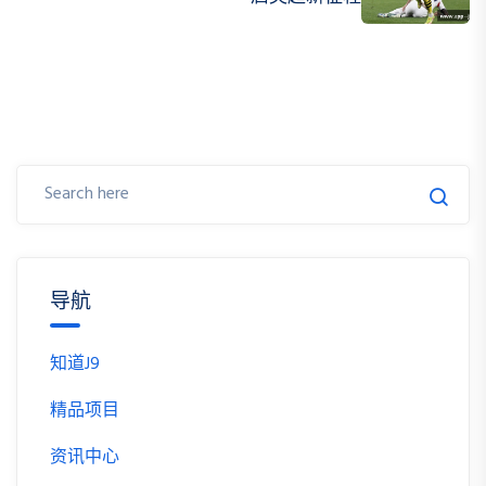
导航
知道J9
精品项目
资讯中心