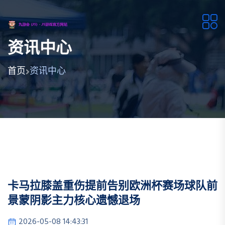
资讯中心
首页
资讯中心
卡马拉膝盖重伤提前告别欧洲杯赛场球队前
景蒙阴影主力核心遗憾退场
2026-05-08 14:43:31