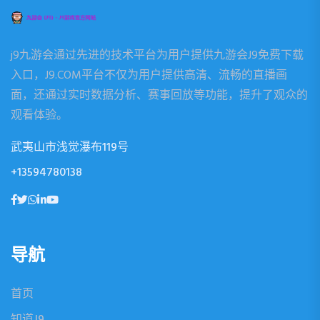
j9九游会通过先进的技术平台为用户提供九游会J9免费下载
入口，J9.COM平台不仅为用户提供高清、流畅的直播画
面，还通过实时数据分析、赛事回放等功能，提升了观众的
观看体验。
武夷山市浅觉瀑布119号
+13594780138
导航
首页
知道J9