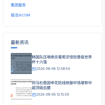
集团服务
接洽J9.COM
最新资讯
韩国队压哨绝杀葡萄牙惊险晋级世界
杯十六强
2026-08-06 12:58:54
阿马杜稳固申花防线统御中场堪称中
超顶级后腰
2026-08-06 12:15:59