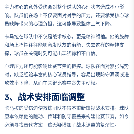
主力核心的意外受伤会对整个球队的心理状态造成不小影
响。队员们在场上不仅要面对对手的压力，还要承受核心球
员缺阵带来的心理负担，这可能导致整体士气下降。
卡马拉在球队中不仅是战术核心，更是精神领袖。他的鼓舞
和场上指挥往往能够激发队友的潜能，失去这样的精神支
撑，球员在关键时刻可能出现犹豫和不自信。
心理压力还可能影响比赛节奏的把控。球队在面对紧张局势
时，缺乏经验丰富的核心球员指导，容易出现防守漏洞或进
攻效率下降，从而在关键比赛中丧失主动权。
3、战术安排面临调整
卡马拉的受伤迫使教练团队不得不重新审视战术安排。球队
原本依赖他的跑动、传球和防守覆盖来构建比赛节奏，如今
必须寻找替代方案，这无疑增加了战术调整的复杂性。