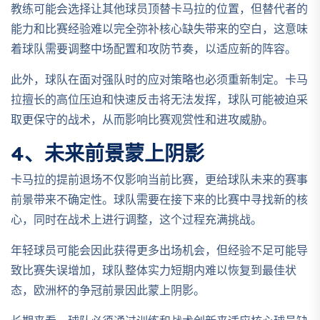
教练可能会选择让其他球员顶替卡马拉的位置，但替代者的
能力和比赛经验难以完全弥补核心缺失带来的空白，这意味
着球队需要调整中场配置和攻防节奏，以适应新的阵容。
此外，球队在面对强队时的应对策略也必须重新制定。卡马
拉擅长的高位压迫和快速反击将无法发挥，球队可能被迫采
取更保守的战术，从而影响比赛观赏性和进攻威胁。
4、未来前景蒙上阴影
卡马拉的提前退场不仅影响当前比赛，更给球队未来的赛事
前景带来不确定性。球队需要在接下来的比赛中寻找新的核
心，同时在战术上进行调整，这个过程充满挑战。
年轻球员可能会因此获得更多出场机会，但经验不足可能导
致比赛失误增加，球队整体实力短期内难以恢复到最佳状
态，欧洲杯的争冠前景因此蒙上阴影。