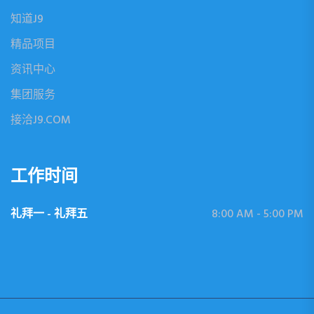
知道J9
精品项目
资讯中心
集团服务
接洽J9.COM
工作时间
礼拜一 - 礼拜五
8:00 AM - 5:00 PM