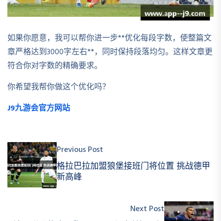
如果你愿意，我可以帮你进一步**优化每段字数，使整篇文
章严格达到3000字左右**，同时保持段落均匀。这样文章更
符合你对字数的精确要求。
你希望我帮你做这个优化吗？
J9九游会官方网站
Previous Post
格拉巴拉加盟狼堡接班门将位置 挑战德甲
新高峰
Next Post