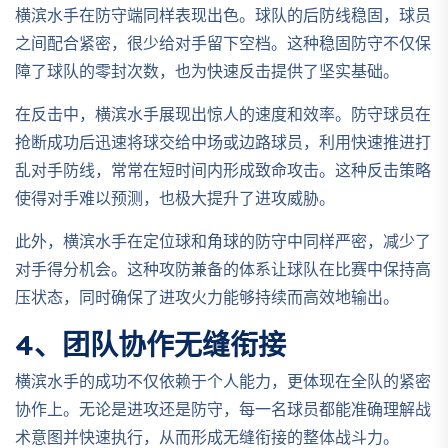
横滨水手在防守端同样表现出色。球队的后防线稳固，球员
之间配合紧密，很少给对手留下空档。这种稳固防守不仅保
障了球队的零封次数，也为快速反击提供了坚实基础。
在反击中，横滨水手展现出惊人的速度和效率。防守球员在
抢断成功后迅速将球交给中场或边路球员，利用快速推进打
乱对手防线，常常在短时间内形成致命攻击。这种反击策略
使得对手难以预测，也极大提升了进攻威胁。
此外，横滨水手在定位球和角球的防守中同样严密，减少了
对手得分机会。这种攻防兼备的体系让球队在比赛中保持高
压状态，同时确保了进攻火力能够持续而高效地输出。
4、团队协作无缝衔接
横滨水手的成功不仅依赖于个人能力，更体现在全队的紧密
协作上。无论是进攻还是防守，每一名球员都能准确理解战
术意图并快速执行，从而形成无缝衔接的整体战斗力。