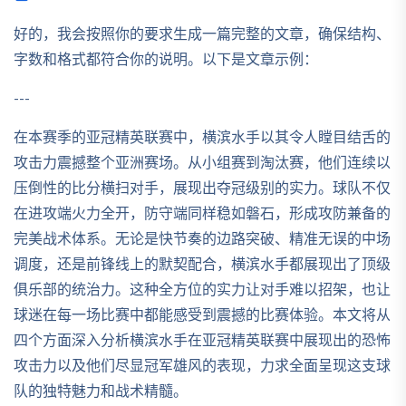
好的，我会按照你的要求生成一篇完整的文章，确保结构、
字数和格式都符合你的说明。以下是文章示例：
---
在本赛季的亚冠精英联赛中，横滨水手以其令人瞠目结舌的
攻击力震撼整个亚洲赛场。从小组赛到淘汰赛，他们连续以
压倒性的比分横扫对手，展现出夺冠级别的实力。球队不仅
在进攻端火力全开，防守端同样稳如磐石，形成攻防兼备的
完美战术体系。无论是快节奏的边路突破、精准无误的中场
调度，还是前锋线上的默契配合，横滨水手都展现出了顶级
俱乐部的统治力。这种全方位的实力让对手难以招架，也让
球迷在每一场比赛中都能感受到震撼的比赛体验。本文将从
四个方面深入分析横滨水手在亚冠精英联赛中展现出的恐怖
攻击力以及他们尽显冠军雄风的表现，力求全面呈现这支球
队的独特魅力和战术精髓。