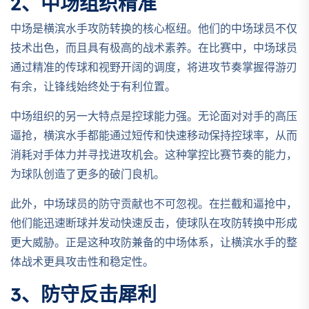
2、中场组织精准
中场是横滨水手攻防转换的核心枢纽。他们的中场球员不仅
技术出色，而且具有极高的战术素养。在比赛中，中场球员
通过精准的传球和视野开阔的调度，将进攻节奏掌握得游刃
有余，让锋线始终处于有利位置。
中场组织的另一大特点是控球能力强。无论面对对手的高压
逼抢，横滨水手都能通过短传和快速移动保持控球率，从而
消耗对手体力并寻找进攻机会。这种掌控比赛节奏的能力，
为球队创造了更多的破门良机。
此外，中场球员的防守贡献也不可忽视。在拦截和逼抢中，
他们能迅速断球并发动快速反击，使球队在攻防转换中形成
更大威胁。正是这种攻防兼备的中场体系，让横滨水手的整
体战术更具攻击性和稳定性。
3、防守反击犀利