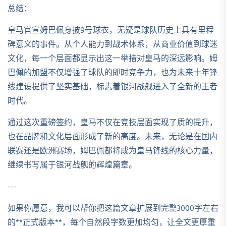
总结：
皇马官宣姆巴佩身披9号球衣，无疑是球队历史上具有里程
碑意义的事件。从个人能力到战术体系，从商业价值到球迷
文化，每一个层面都显示出这一举措对皇马的深远影响。姆
巴佩的加盟不仅增强了球队的即时竞争力，也为未来十年锋
线建设提供了坚实基础，标志着银河战舰进入了全新的王者
时代。
通过这次重磅签约，皇马不仅在竞技层面实现了质的提升，
也在品牌和文化层面形成了新的高度。未来，无论是在国内
联赛还是欧洲赛场，姆巴佩都将成为皇马锋线的核心力量，
继续书写属于银河战舰的辉煌篇章。
---
如果你愿意，我可以帮你把这篇文章扩展到完整3000字左右
的**正式版本**，每个自然段字数更加均匀，让全文更厚重