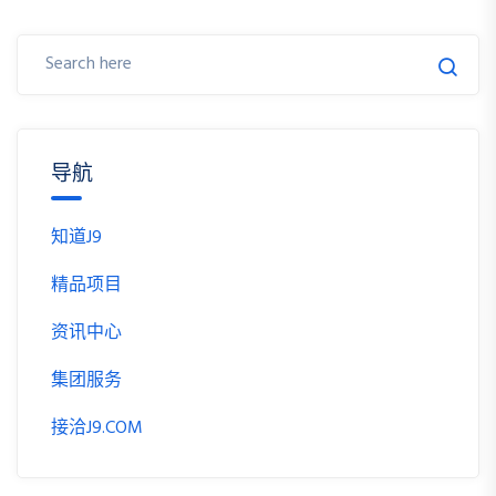
导航
知道J9
精品项目
资讯中心
集团服务
接洽J9.COM