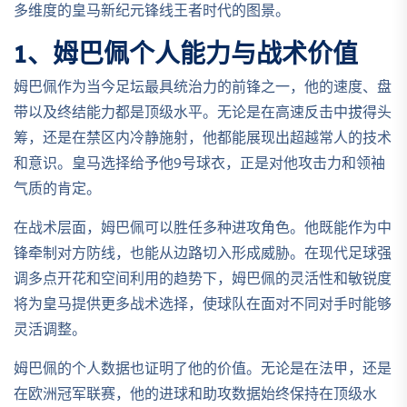
多维度的皇马新纪元锋线王者时代的图景。
1、姆巴佩个人能力与战术价值
姆巴佩作为当今足坛最具统治力的前锋之一，他的速度、盘
带以及终结能力都是顶级水平。无论是在高速反击中拔得头
筹，还是在禁区内冷静施射，他都能展现出超越常人的技术
和意识。皇马选择给予他9号球衣，正是对他攻击力和领袖
气质的肯定。
在战术层面，姆巴佩可以胜任多种进攻角色。他既能作为中
锋牵制对方防线，也能从边路切入形成威胁。在现代足球强
调多点开花和空间利用的趋势下，姆巴佩的灵活性和敏锐度
将为皇马提供更多战术选择，使球队在面对不同对手时能够
灵活调整。
姆巴佩的个人数据也证明了他的价值。无论是在法甲，还是
在欧洲冠军联赛，他的进球和助攻数据始终保持在顶级水