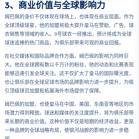
3、商业价值与全球影响力
姆巴佩的身价不仅体现在球场上，也体现在商业层面。作为
全球顶级球星，他的加盟将极大提升皇马在赞助、广告、球
衣销售等领域的收入。9号球衣一经推出，预计将成为全球
球迷追捧的热门商品，为俱乐部带来可观的商业回报。
在社交媒体和国际品牌合作方面，姆巴佩的影响力同样巨
大。他在全球拥有数以千万计的粉丝，他的动态和比赛表现
能够迅速引发全球关注。这不仅扩大了皇马的国际曝光度，
也让俱乐部在全球足球市场的品牌影响力进一步提升，为吸
引顶级球员加盟和拓展海外市场提供了保障。
姆巴佩的加盟，也使皇马在中国、美国、东南亚等地区的市
场潜力得到释放。球迷和媒体的关注度提升，将为俱乐部带
来长期的商业价值。这种价值不仅是短期的经济收益，更是
一种品牌的全球战略布局，使银河战舰的影响力进一步稳