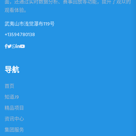
面，还通过实时数据分析、赛事回放等功能，提升了观众的
观看体验。
武夷山市浅觉瀑布119号
+13594780138
导航
首页
知道J9
精品项目
资讯中心
集团服务