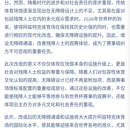
分。然而，随着时代的进步和对社会责任的逐步重视，传统
体育场馆逐渐显现出在无障碍设计上的不足，尤其是在面对
包括残障人士在内的多元观众需求时。2026年世界杯的到
来，使得阿兹特克体育场在保持其历史价值的同时，也需要
进行相应的现代化改造，确保无障碍设施的提升。因此，增
设无障碍通道，改善残障人士的观赛体验，成为了赛事组织
方不可忽视的重要任务。
此次改造的意义不仅仅体现在场馆本身的设施升级上，更是
社会对残障人士权益的尊重与保障。随着人们对包容性体育
文化认知的提高，无障碍设计已经不再是附加项，而是赛事
场馆标准配置的重要组成部分。通过这些设施的改善，不仅
能使残障人士能够平等地参与到世界杯赛事的观赛中，还能
体现出主办方对多元文化和社会责任的重视。
此外，改造后的无障碍通道和设施将大大提升阿兹特克体育
场的国际化水平，使其能够迎接来自世界各地的观众，尤其