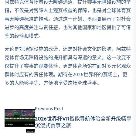
阿兹特克体育场增设无障碍通道，提升赛事无障碍设施的举
措，不仅是对残障人士观赛权益的保障，也是对全球体育赛
事无障碍标准的推动。通过这一计划，墨西哥展示了对社会
进步的高度关注与责任感，也为其他国家和地区提供了可借
鉴的经验和模式。
无论是对场馆设施的改造，还是对社会文化的影响，阿兹特
克体育场无障碍设施的提升都具有深远的意义。这一改变不
仅提升了赛事的观赛体验，更是体育场馆在面对多元化观众
群体时应有的责任体现。期待在2026世界杯的赛场上，更
多的人能够平等、方便地享受这场全球盛事。
Previous Post
2026世界杯VR智能导航体验全新升级畅享
沉浸式赛事之旅