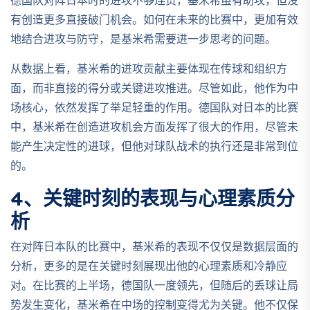
德国队对阵日本时的进攻不够连贯，基米希虽有助攻，但没
有创造更多直接破门机会。如何在未来的比赛中，更加有效
地结合进攻与防守，是基米希需要进一步思考的问题。
从数据上看，基米希的进攻贡献主要体现在传球和组织方
面，而非直接的得分或关键进攻推进。尽管如此，他作为中
场核心，依然发挥了举足轻重的作用。德国队对日本的比赛
中，基米希在创造进攻机会方面发挥了很大的作用，尽管未
能产生决定性的进球，但他对球队战术的执行还是非常到位
的。
4、关键时刻的表现与心理素质分
析
在对阵日本队的比赛中，基米希的表现不仅仅是数据层面的
分析，更多的是在关键时刻展现出他的心理素质和冷静应
对。在比赛的上半场，德国队一度领先，但随后的丢球让局
势发生变化，基米希在中场的控制变得尤为关键。他不仅保