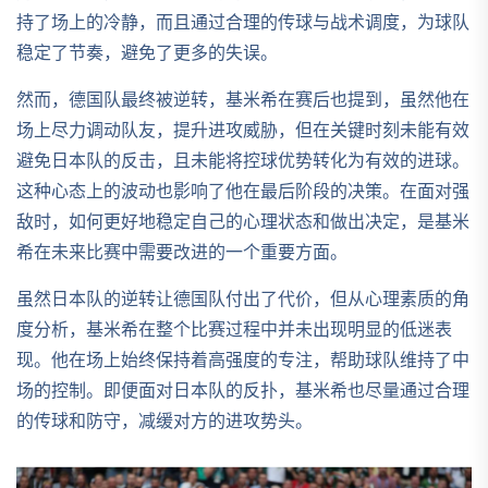
持了场上的冷静，而且通过合理的传球与战术调度，为球队
稳定了节奏，避免了更多的失误。
然而，德国队最终被逆转，基米希在赛后也提到，虽然他在
场上尽力调动队友，提升进攻威胁，但在关键时刻未能有效
避免日本队的反击，且未能将控球优势转化为有效的进球。
这种心态上的波动也影响了他在最后阶段的决策。在面对强
敌时，如何更好地稳定自己的心理状态和做出决定，是基米
希在未来比赛中需要改进的一个重要方面。
虽然日本队的逆转让德国队付出了代价，但从心理素质的角
度分析，基米希在整个比赛过程中并未出现明显的低迷表
现。他在场上始终保持着高强度的专注，帮助球队维持了中
场的控制。即便面对日本队的反扑，基米希也尽量通过合理
的传球和防守，减缓对方的进攻势头。