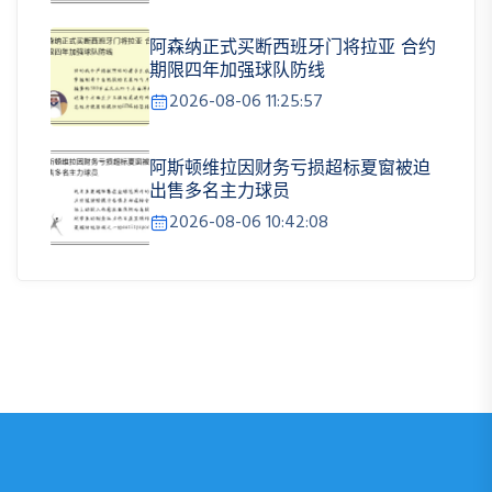
阿森纳正式买断西班牙门将拉亚 合约
期限四年加强球队防线
2026-08-06 11:25:57
阿斯顿维拉因财务亏损超标夏窗被迫
出售多名主力球员
2026-08-06 10:42:08