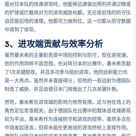
面对日本队的快速进攻时，他能够迅速做出预判并通过精准
的铲球或拦截将对方的进攻威胁化解。无论是前场的防守压
迫还是后场的清理，他都尽力做到位，这一切都从防守数据
中得到了体现。
3、进攻端贡献与效率分析
虽然基米希的主要职责是中场的控制与防守，但在进攻端，
他的作用同样不容忽视。在对阵日本的比赛中，基米希贡献
了1次关键助攻，并且多次参与组织进攻。他的远射能力也
是一大亮点，虽然并未直接得分，但他的一些远射为德国队
制造了威胁，并且迫使日本门将做出了几次关键扑救。
然而，基米希在进攻端的影响力依然有限，这与他在场上的
角色定位息息相关。由于德国队在比赛中的整体进攻端表现
较为平淡，基米希作为连接防守和进攻的纽带，虽然多次在
中场发起进攻，但却未能在更高效的进攻终结上发挥作用。