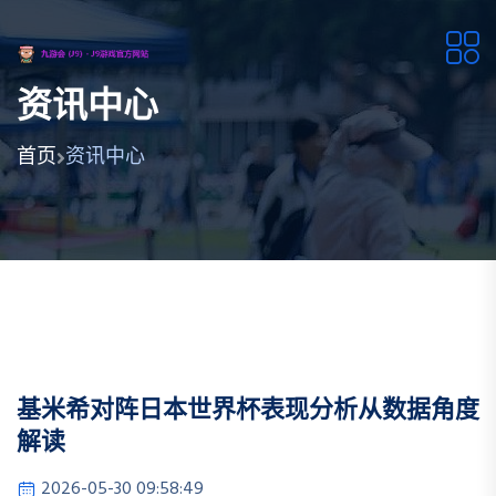
资讯中心
首页
资讯中心
基米希对阵日本世界杯表现分析从数据角度
解读
2026-05-30 09:58:49