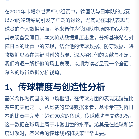
在2022年卡塔尔世界杯小组赛中，德国队与日本队的比赛
以2-1的逆转结局引发了广泛的讨论，尤其是在球队表现与
球员的个人数据层面，基米希作为德国队中场的核心人物，
其表现备受瞩目。本文将从数据角度出发，分析基米希在对
阵日本的比赛中的表现，结合他的传球数据、防守数据、进
攻数据以及在关键时刻的表现，深入探讨他的贡献与不足。
我们将逐一解析他的场上表现，以期为读者呈现一个全面、
深入的球员数据分析视角。
1、传球精度与创造性分析
基米希作为德国队的中场枢纽，在传球方面的表现无疑是比
赛中的关键之一。从比赛的整体数据来看，基米希在对阵日
本的比赛中完成了超过90次的传球，传球成功率高达85%，
这一数据在球场上属于非常出色的水平。尤其是在控球和调
度进攻时，基米希的传球线路和决策非常重要。