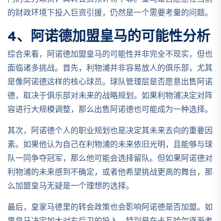
的财政环境下投入巨资引援，仍然是一个需要考量的问题。
4、阿诺德加盟皇马的可能性分析
综合来看，阿诺德加盟皇马的可能性并非完全不现实，但也
面临诸多挑战。首先，利物浦并非容易放人的俱乐部，尤其
是像阿诺德这样的核心球员。球队管理层是否愿意出售阿诺
德，取决于俱乐部对未来的战略规划。如果利物浦决定对阵
容进行大规模调整，那么出售阿诺德也可能成为一种选择。
其次，阿诺德个人的职业规划也是决定其未来去向的重要因
素。如果他认为自己在利物浦的未来依旧光明，且能够与球
队一同争夺冠军，那么他可能会选择留队。但如果阿诺德对
利物浦的未来感到不确定，或者他希望挑战更高的舞台，那
么加盟皇马无疑是一个理想的选择。
最后，皇家马德里的转会政策也会影响阿诺德是否加盟。如