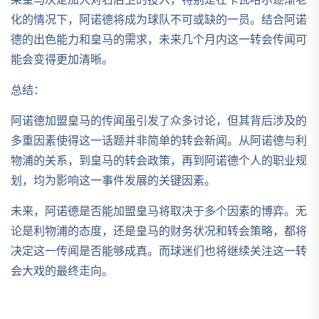
果皇马决定加大对右后卫的投入，特别是在卡瓦哈尔逐渐老
化的情况下，阿诺德将成为球队不可或缺的一员。结合阿诺
德的出色能力和皇马的需求，未来几个月内这一转会传闻可
能会变得更加清晰。
总结：
阿诺德加盟皇马的传闻虽引发了众多讨论，但其背后涉及的
多重因素使得这一话题并非简单的转会新闻。从阿诺德与利
物浦的关系，到皇马的转会政策，再到阿诺德个人的职业规
划，均为影响这一事件发展的关键因素。
未来，阿诺德是否能加盟皇马将取决于多个因素的博弈。无
论是利物浦的态度，还是皇马的财务状况和转会策略，都将
决定这一传闻是否能够成真。而球迷们也将继续关注这一转
会大戏的最终走向。