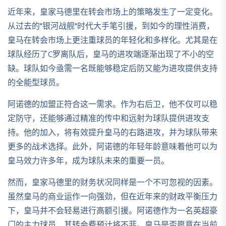
近年来，皇家马德里在转会市场上的策略发生了一定变化。
从过去的"银河战舰"时代大手笔引援，到如今的理性消费，
皇马在转会市场上更注重球员的年轻化和多样化。尤其是在
球队经历了C罗离队后，皇马的进攻端逐渐出现了不小的空
缺。球队如今亟需一名既能够稳定后防又能为进攻提供支持
的全能型球员。
阿诺德的加盟正符合这一需求。作为右后卫，他不仅可以稳
定防守，还能够通过精准的传中和远射为球队提供进攻支
持。他的加入，将有效提升皇马的右路进攻，并为球队带来
更多的战术选择。此外，阿诺德的年轻年龄意味着他可以为
皇马效力许多年，成为球队未来的重要一员。
然而，皇家马德里的财务状况同样是一个不可忽视的因素。
虽然皇马的商业运作一向强劲，但在近年来的财政平衡压力
下，皇马并不会轻易进行高额引援。阿诺德作为一名英超豪
门的主力球员，其转会费预计将不菲。皇马是否愿意在当前