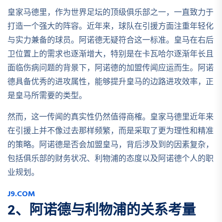
皇家马德里，作为世界足坛的顶级俱乐部之一，一直致力于
打造一个强大的阵容。近年来，球队在引援方面注重年轻化
与实力兼备的球员。阿诺德无疑符合这一标准。皇马在右后
卫位置上的需求也逐渐增大，特别是在卡瓦哈尔逐渐年长且
面临伤病问题的背景下，阿诺德的加盟传闻应运而生。阿诺
德具备优秀的进攻属性，能够提升皇马的边路进攻效率，正
是皇马所需要的类型。
然而，这一传闻的真实性仍然值得商榷。皇家马德里近年来
在引援上并不像过去那样频繁，而是采取了更为理性和精准
的策略。阿诺德是否会加盟皇马，背后涉及到的因素复杂，
包括俱乐部的财务状况、利物浦的态度以及阿诺德个人的职
业规划。
J9.COM
2、阿诺德与利物浦的关系考量