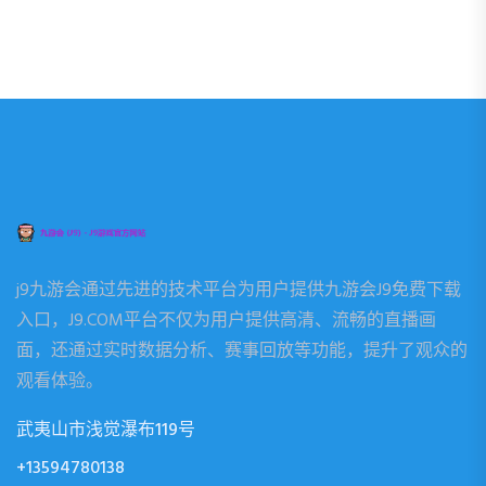
j9九游会通过先进的技术平台为用户提供九游会J9免费下载
入口，J9.COM平台不仅为用户提供高清、流畅的直播画
面，还通过实时数据分析、赛事回放等功能，提升了观众的
观看体验。
武夷山市浅觉瀑布119号
+13594780138