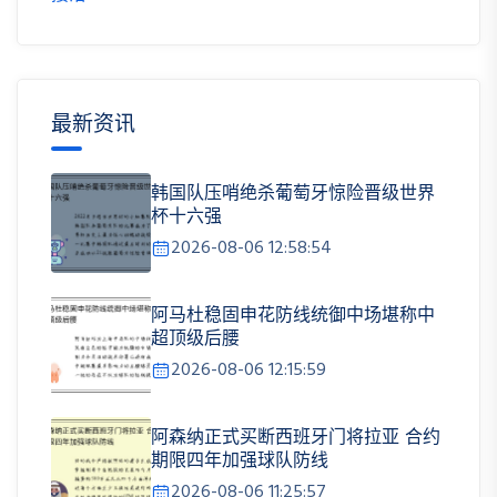
最新资讯
韩国队压哨绝杀葡萄牙惊险晋级世界
杯十六强
2026-08-06 12:58:54
阿马杜稳固申花防线统御中场堪称中
超顶级后腰
2026-08-06 12:15:59
阿森纳正式买断西班牙门将拉亚 合约
期限四年加强球队防线
2026-08-06 11:25:57