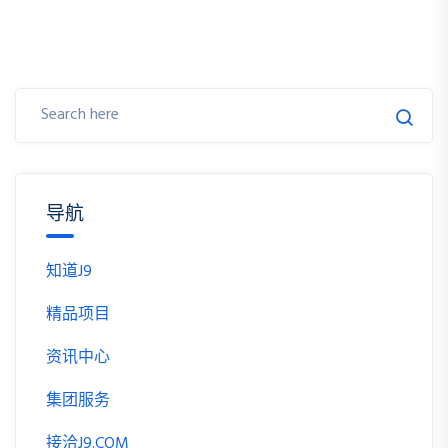
导航
知道J9
精品项目
资讯中心
集团服务
接洽J9.COM