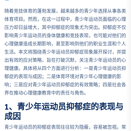
随着竞技体育的蓬勃发展，越来越多的青少年选择从事各类
体育项目。然而，在这一过程中，青少年运动员面临的心理
压力却日益增大，其中抑郁症的现象尤为突出。抑郁症不仅
影响青少年运动员的身体健康和竞技表现，也可能对他们的
心理健康造成长期影响，甚至影响到他们的职业生涯和个人
生活。本文将围绕青少年运动员抑郁症现象展开探讨，并提
出有效的应对策略，旨在打破沉默，关注青少年运动员的心
理健康。具体将从四个方面进行分析：一是青少年运动员抑
郁症的表现与成因；二是体育环境对青少年心理健康的影
响；三是应对青少年运动员抑郁症的有效策略；四是社会各
界在推动心理健康教育中的责任与角色。
1、青少年运动员抑郁症的表现与
成因
青少年运动员的抑郁症表现往往较为隐蔽，容易被忽视。常