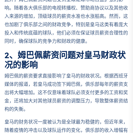
此外，姆巴佩薪资问题也受到全球足球市场日益扩张的影
响。随着各大俱乐部的电视转播权、赞助商协议以及其他收
入来源的增加，顶级球员的薪资水准也水涨船高。然而，这
也加剧了俱乐部之间的财政竞争，特别是皇马这类有着庞大
投入和传统底蕴的球队，他们必须在保证球员薪资合理性的
同时，确保球队的竞争力和财政的健康。
2、姆巴佩薪资问题对皇马财政状
况的影响
姆巴佩的薪资要求直接影响了皇马的财政状况。根据西班牙
媒体的报道，若皇马成功签下姆巴佩，俱乐部每年的薪资支
出将大幅增加。这不仅意味着球队必须支付更多的工资和奖
金，还将加大对其他球员薪资的调整压力，导致整体薪资结
构的失衡。
皇马的财务状况一度被认为是全球最为稳健的，但近年来，
随着疫情的冲击以及球队运作的变化，俱乐部的收入增幅有