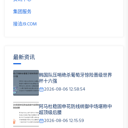
集团服务
接洽J9.COM
最新资讯
韩国队压哨绝杀葡萄牙惊险晋级世界
杯十六强
2026-08-06 12:58:54
阿马杜稳固申花防线统御中场堪称中
超顶级后腰
2026-08-06 12:15:59