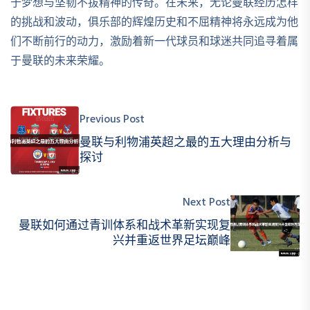
于梦想与坚韧不拔精神的传奇。在未来，无论曼联经历怎样
的挑战和波动，俱乐部的辉煌历史和不屈精神将永远成为他
们不断前行的动力，激励着新一代球员和球迷共同追寻着属
于曼联的未来荣耀。
Previous Post
曼联与利物浦英超之最的五大理由分析与
探讨
Next Post
曼联如何通过青训体系和战术革新实现复
兴并重返世界足坛巅峰