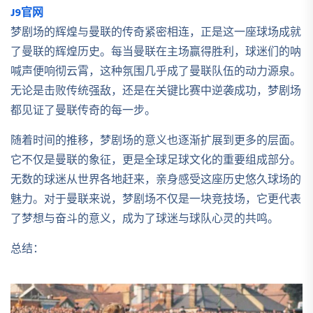
J9官网
梦剧场的辉煌与曼联的传奇紧密相连，正是这一座球场成就
了曼联的辉煌历史。每当曼联在主场赢得胜利，球迷们的呐
喊声便响彻云霄，这种氛围几乎成了曼联队伍的动力源泉。
无论是击败传统强敌，还是在关键比赛中逆袭成功，梦剧场
都见证了曼联传奇的每一步。
随着时间的推移，梦剧场的意义也逐渐扩展到更多的层面。
它不仅是曼联的象征，更是全球足球文化的重要组成部分。
无数的球迷从世界各地赶来，亲身感受这座历史悠久球场的
魅力。对于曼联来说，梦剧场不仅是一块竞技场，它更代表
了梦想与奋斗的意义，成为了球迷与球队心灵的共鸣。
总结：