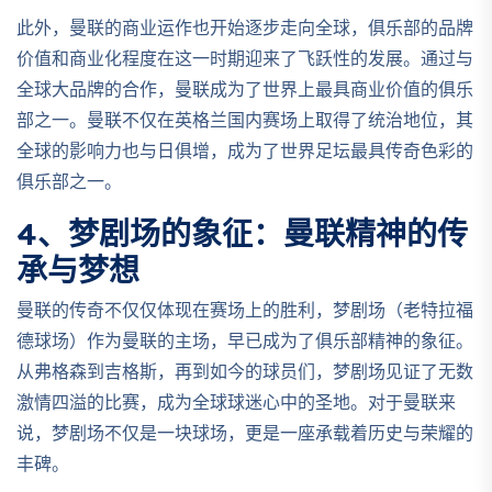
此外，曼联的商业运作也开始逐步走向全球，俱乐部的品牌
价值和商业化程度在这一时期迎来了飞跃性的发展。通过与
全球大品牌的合作，曼联成为了世界上最具商业价值的俱乐
部之一。曼联不仅在英格兰国内赛场上取得了统治地位，其
全球的影响力也与日俱增，成为了世界足坛最具传奇色彩的
俱乐部之一。
4、梦剧场的象征：曼联精神的传
承与梦想
曼联的传奇不仅仅体现在赛场上的胜利，梦剧场（老特拉福
德球场）作为曼联的主场，早已成为了俱乐部精神的象征。
从弗格森到吉格斯，再到如今的球员们，梦剧场见证了无数
激情四溢的比赛，成为全球球迷心中的圣地。对于曼联来
说，梦剧场不仅是一块球场，更是一座承载着历史与荣耀的
丰碑。