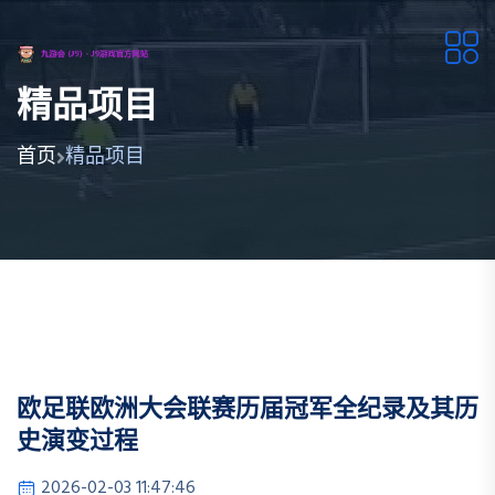
精品项目
首页
精品项目
欧足联欧洲大会联赛历届冠军全纪录及其历
史演变过程
2026-02-03 11:47:46