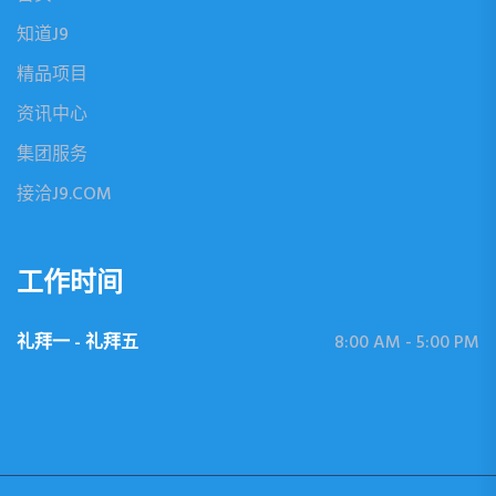
知道J9
精品项目
资讯中心
集团服务
接洽J9.COM
工作时间
礼拜一 - 礼拜五
8:00 AM - 5:00 PM