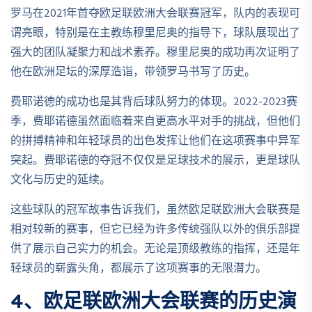
罗马在2021年首夺欧足联欧洲大会联赛冠军，队内的表现可
谓亮眼，特别是在主教练穆里尼奥的指导下，球队展现出了
强大的团队凝聚力和战术素养。穆里尼奥的成功再次证明了
他在欧洲足坛的深厚造诣，带领罗马书写了历史。
费耶诺德的成功也是其背后球队努力的体现。2022-2023赛
季，费耶诺德虽然面临着来自更高水平对手的挑战，但他们
的拼搏精神和年轻球员的出色发挥让他们在这项赛事中异军
突起。费耶诺德的夺冠不仅仅是足球技术的展示，更是球队
文化与历史的延续。
这些球队的冠军故事告诉我们，虽然欧足联欧洲大会联赛是
相对较新的赛事，但它已经为许多传统强队以外的俱乐部提
供了展示自己实力的机会。无论是顶级教练的指挥，还是年
轻球员的崭露头角，都展示了这项赛事的无限潜力。
4、欧足联欧洲大会联赛的历史演