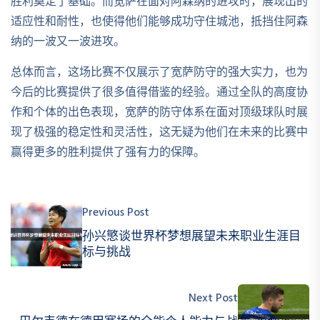
胜利奠定了基础。而宽萨在面对阿森纳的进攻时，展现出的
适应性和耐性，也使得他们能够成功守住城池，抵挡住阿森
纳的一波又一波进攻。
总体而言，这场比赛不仅展示了宽萨防守的强大实力，也为
今后的比赛提供了很多值得借鉴的经验。通过全队的高度协
作和个体的出色表现，宽萨的防守体系在面对顶级球队时展
现了极强的稳定性和灵活性，这无疑为他们在未来的比赛中
赢得更多的胜利提供了强有力的保障。
Previous Post
孙兴慜谈世界杯梦想展望未来职业生涯目
标与挑战
Next Post