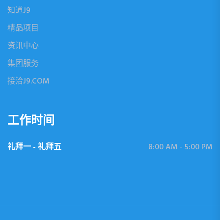
知道J9
精品项目
资讯中心
集团服务
接洽J9.COM
工作时间
礼拜一 - 礼拜五
8:00 AM - 5:00 PM