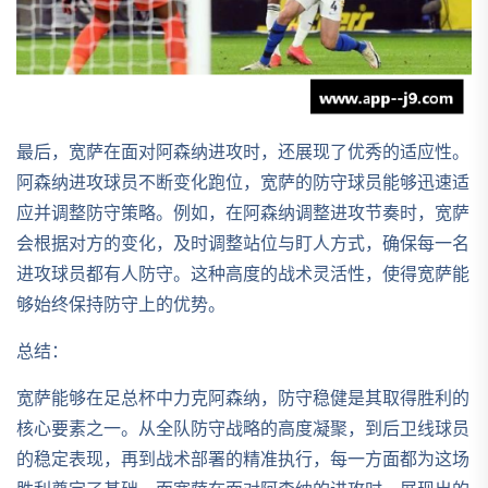
最后，宽萨在面对阿森纳进攻时，还展现了优秀的适应性。
阿森纳进攻球员不断变化跑位，宽萨的防守球员能够迅速适
应并调整防守策略。例如，在阿森纳调整进攻节奏时，宽萨
会根据对方的变化，及时调整站位与盯人方式，确保每一名
进攻球员都有人防守。这种高度的战术灵活性，使得宽萨能
够始终保持防守上的优势。
总结：
宽萨能够在足总杯中力克阿森纳，防守稳健是其取得胜利的
核心要素之一。从全队防守战略的高度凝聚，到后卫线球员
的稳定表现，再到战术部署的精准执行，每一方面都为这场