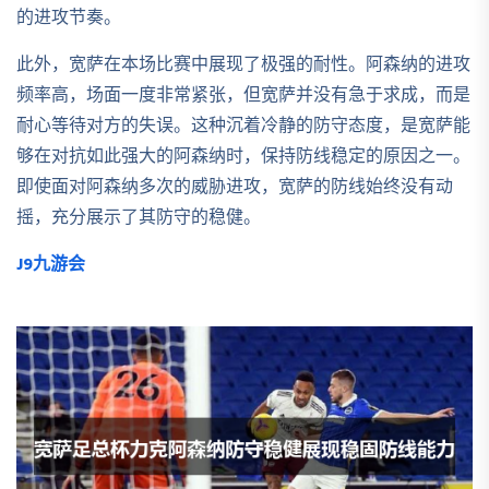
的进攻节奏。
此外，宽萨在本场比赛中展现了极强的耐性。阿森纳的进攻
频率高，场面一度非常紧张，但宽萨并没有急于求成，而是
耐心等待对方的失误。这种沉着冷静的防守态度，是宽萨能
够在对抗如此强大的阿森纳时，保持防线稳定的原因之一。
即使面对阿森纳多次的威胁进攻，宽萨的防线始终没有动
摇，充分展示了其防守的稳健。
J9九游会