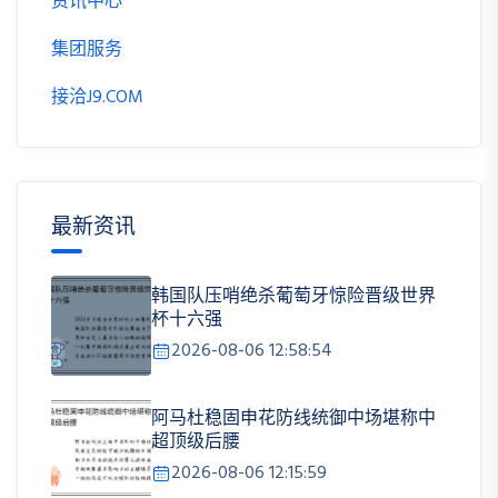
资讯中心
集团服务
接洽J9.COM
最新资讯
韩国队压哨绝杀葡萄牙惊险晋级世界
杯十六强
2026-08-06 12:58:54
阿马杜稳固申花防线统御中场堪称中
超顶级后腰
2026-08-06 12:15:59