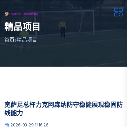
精品项目
首页
精品项目
宽萨足总杯力克阿森纳防守稳健展现稳固防
线能力
2026-03-29 11:16:26