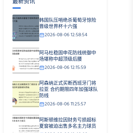
最新资讯
韩国队压哨绝杀葡萄牙惊险
晋级世界杯十六强
2026-08-06 12:58:54
阿马杜稳固申花防线统御中
场堪称中超顶级后腰
2026-08-06 12:15:59
阿森纳正式买断西班牙门将
拉亚 合约期限四年加强球队
防线
2026-08-06 11:25:57
阿斯顿维拉因财务亏损超标
夏窗被迫出售多名主力球员