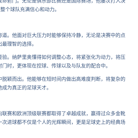
致命射门。无论是俱乐部比赛还是国际赛场，他屡次打入决
让整个球队充满信心和动力。
称道。他面对巨大压力时能够保持冷静，无论是决赛中的点
出最理智的选择。
经验。纳萨里奥懂得如何调整心态，将紧张化为动力，将压
射门时，更体现在控球、传球以及与队友的配合中。
中脱颖而出。他能够在短时间内做出高难度判断，将复杂的
他成为真正的足球天才。
内联赛和欧洲顶级联赛都取得了卓越成就，赢得过众多金靴
一次进球都不仅是个人的光辉瞬间，更是足球史上的经典场