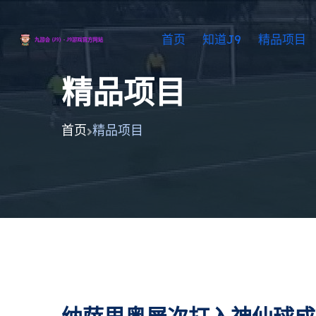
首页
知道J9
精品项目
精品项目
首页
精品项目