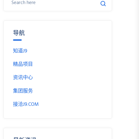
导航
知道J9
精品项目
资讯中心
集团服务
接洽J9.COM