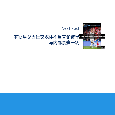
Next Post
罗德里戈因社交媒体不当言论被皇
马内部禁赛一场