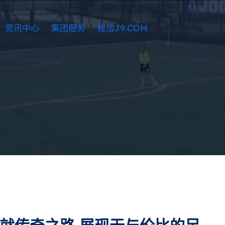
资讯中心
集团服务
接洽J9.COM