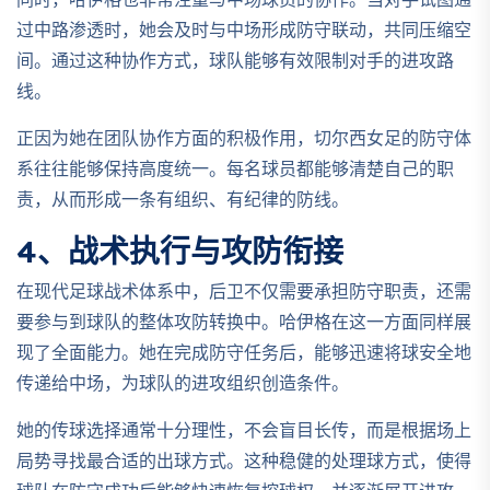
同时，哈伊格也非常注重与中场球员的协作。当对手试图通
过中路渗透时，她会及时与中场形成防守联动，共同压缩空
间。通过这种协作方式，球队能够有效限制对手的进攻路
线。
正因为她在团队协作方面的积极作用，切尔西女足的防守体
系往往能够保持高度统一。每名球员都能够清楚自己的职
责，从而形成一条有组织、有纪律的防线。
4、战术执行与攻防衔接
在现代足球战术体系中，后卫不仅需要承担防守职责，还需
要参与到球队的整体攻防转换中。哈伊格在这一方面同样展
现了全面能力。她在完成防守任务后，能够迅速将球安全地
传递给中场，为球队的进攻组织创造条件。
她的传球选择通常十分理性，不会盲目长传，而是根据场上
局势寻找最合适的出球方式。这种稳健的处理球方式，使得