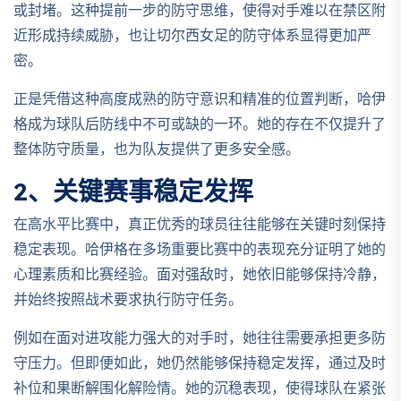
或封堵。这种提前一步的防守思维，使得对手难以在禁区附
近形成持续威胁，也让切尔西女足的防守体系显得更加严
密。
正是凭借这种高度成熟的防守意识和精准的位置判断，哈伊
格成为球队后防线中不可或缺的一环。她的存在不仅提升了
整体防守质量，也为队友提供了更多安全感。
2、关键赛事稳定发挥
在高水平比赛中，真正优秀的球员往往能够在关键时刻保持
稳定表现。哈伊格在多场重要比赛中的表现充分证明了她的
心理素质和比赛经验。面对强敌时，她依旧能够保持冷静，
并始终按照战术要求执行防守任务。
例如在面对进攻能力强大的对手时，她往往需要承担更多防
守压力。但即便如此，她仍然能够保持稳定发挥，通过及时
补位和果断解围化解险情。她的沉稳表现，使得球队在紧张