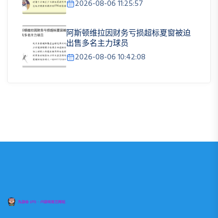
2026-08-06 11:25:57
阿斯顿维拉因财务亏损超标夏窗被迫
出售多名主力球员
2026-08-06 10:42:08