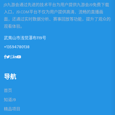
j9九游会通过先进的技术平台为用户提供九游会J9免费下载
入口，J9.COM平台不仅为用户提供高清、流畅的直播画
面，还通过实时数据分析、赛事回放等功能，提升了观众的
观看体验。
武夷山市浅觉瀑布119号
+13594780138
导航
首页
知道J9
精品项目