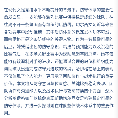
在现代女足竞技水平不断提升的背景下，防守体系的重要性
愈发凸显。一支能够在激烈比赛中保持稳定成绩的球队，往
往离不开一条坚固而有组织的后防线。切尔西女足近年来在
各项赛事中屡创佳绩，其中后防体系的稳定发挥功不可没，
而哈伊格正是这条防线中的关键人物。作为一名稳健可靠的
后卫，她凭借出色的防守意识、精准的预判能力以及沉稳的
比赛气质，在多场关键比赛中为球队筑起牢固屏障。她不仅
能够有效遏制对手的进攻，还能通过合理的站位和组织能力
帮助球队迅速完成防守到进攻的转换。哈伊格在场上的表现
不仅体现了个人能力，更展示了团队协作与战术执行的重要
价值。本文将从防守意识与位置感、关键比赛稳定表现、团
队协作与沟通能力以及战术执行与攻防转换四个方面，深入
分析哈伊格如何以稳健表现帮助切尔西女足构建稳定可靠的
防守体系，并进一步探讨她在球队整体战术体系中的重要作
用。