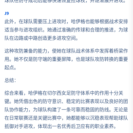
球队在防守成功后能够快速恢复控球权，并逐渐展开进攻。
J9
此外，在球队需要压上进攻时，哈伊格也能够根据战术安排
适当参与进攻组织。她通过准确的传球和合理的推进，为球
队在边路或中路创造更多进攻空间。
这种攻防兼备的能力，使她在球队战术体系中发挥着桥梁作
用。她不仅是防守端的重要屏障，也是球队攻防转换的重要
起点。
总结：
综合来看，哈伊格在切尔西女足防守体系中的作用十分关
键。她凭借出色的防守意识、稳定的比赛表现以及良好的团
队协作能力，为球队构建了一条可靠而稳固的防线。无论是
在日常联赛还是关键比赛中，她都能够以沉稳表现帮助球队
抵御对手进攻，体现出一名优秀后卫应有的职业素养。