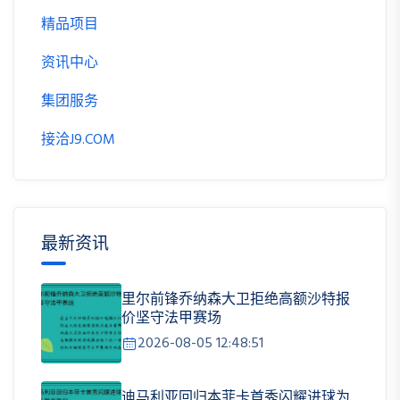
精品项目
资讯中心
集团服务
接洽J9.COM
最新资讯
里尔前锋乔纳森大卫拒绝高额沙特报
价坚守法甲赛场
2026-08-05 12:48:51
迪马利亚回归本菲卡首秀闪耀进球为