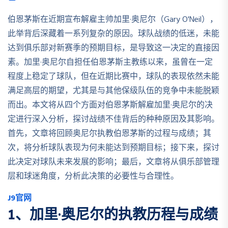
伯恩茅斯在近期宣布解雇主帅加里·奥尼尔（Gary O'Neil），
此举背后深藏着一系列复杂的原因。球队战绩的低迷，未能
达到俱乐部对新赛季的预期目标，是导致这一决定的直接因
素。加里·奥尼尔自担任伯恩茅斯主教练以来，虽曾在一定
程度上稳定了球队，但在近期比赛中，球队的表现依然未能
满足高层的期望，尤其是与其他保级队伍的竞争中未能脱颖
而出。本文将从四个方面对伯恩茅斯解雇加里·奥尼尔的决
定进行深入分析，探讨战绩不佳背后的种种原因及其影响。
首先，文章将回顾奥尼尔执教伯恩茅斯的过程与成绩；其
次，将分析球队表现为何未能达到预期目标；接下来，探讨
此决定对球队未来发展的影响；最后，文章将从俱乐部管理
层和球迷角度，分析此决策的必要性与合理性。
J9官网
1、加里·奥尼尔的执教历程与成绩