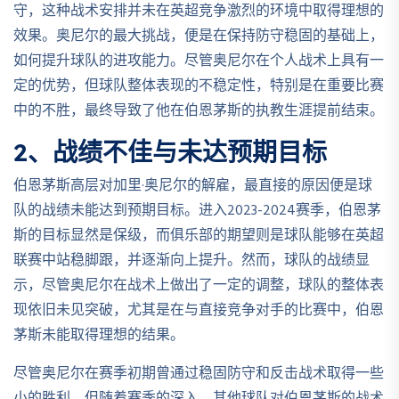
守，这种战术安排并未在英超竞争激烈的环境中取得理想的
效果。奥尼尔的最大挑战，便是在保持防守稳固的基础上，
如何提升球队的进攻能力。尽管奥尼尔在个人战术上具有一
定的优势，但球队整体表现的不稳定性，特别是在重要比赛
中的不胜，最终导致了他在伯恩茅斯的执教生涯提前结束。
2、战绩不佳与未达预期目标
伯恩茅斯高层对加里·奥尼尔的解雇，最直接的原因便是球
队的战绩未能达到预期目标。进入2023-2024赛季，伯恩茅
斯的目标显然是保级，而俱乐部的期望则是球队能够在英超
联赛中站稳脚跟，并逐渐向上提升。然而，球队的战绩显
示，尽管奥尼尔在战术上做出了一定的调整，球队的整体表
现依旧未见突破，尤其是在与直接竞争对手的比赛中，伯恩
茅斯未能取得理想的结果。
尽管奥尼尔在赛季初期曾通过稳固防守和反击战术取得一些