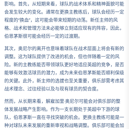
影响。首先，从短期来看，球队的战术体系和精神面貌可能
会发生较大的变化。通常在更换主教练后，球队会经历一定
程度的“换血”，这可能会带来短期的动荡。新任主帅的风
格、战术和管理方法未必能够立刻适应现有的阵容，因此，
伯恩茅斯很可能会经历一定的过渡期。
其次，奥尼尔的离开也意味着球队在战术层面上将会有新的
调整。这为球队提供了改进的机会，但也伴随着一定的风
险。新的主教练能否带领球队更好地适应英超的竞争，是否
能够有效激活球员的潜力，成为未来伯恩茅斯能否顺利保级
的关键。此外，新主帅的选拔也至关重要，俱乐部需考虑其
战术理念、过往经验以及与现有球员的契合度。
然而，从长期来看，解雇加里·奥尼尔可能会对俱乐部的整
体发展战略产生影响。作为一支长期处于英超中下游的球
队，伯恩茅斯一直在寻找突破的机会。更换主教练可能是一
种对球队未来发展的重新审视和战略调整。俱乐部可能会加