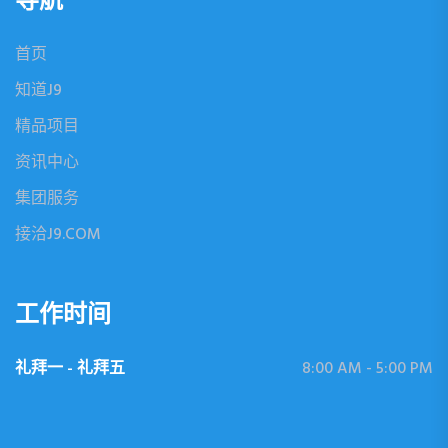
首页
知道J9
精品项目
资讯中心
集团服务
接洽J9.COM
工作时间
礼拜一 - 礼拜五
8:00 AM - 5:00 PM