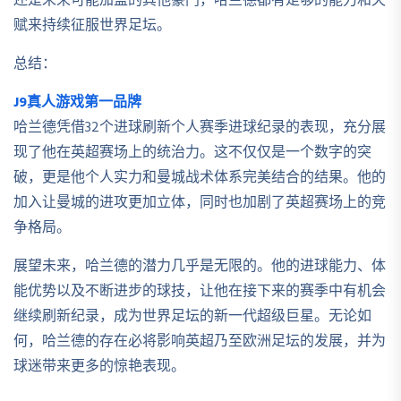
还是未来可能加盟的其他豪门，哈兰德都有足够的能力和天
赋来持续征服世界足坛。
总结：
J9真人游戏第一品牌
哈兰德凭借32个进球刷新个人赛季进球纪录的表现，充分展
现了他在英超赛场上的统治力。这不仅仅是一个数字的突
破，更是他个人实力和曼城战术体系完美结合的结果。他的
加入让曼城的进攻更加立体，同时也加剧了英超赛场上的竞
争格局。
展望未来，哈兰德的潜力几乎是无限的。他的进球能力、体
能优势以及不断进步的球技，让他在接下来的赛季中有机会
继续刷新纪录，成为世界足坛的新一代超级巨星。无论如
何，哈兰德的存在必将影响英超乃至欧洲足坛的发展，并为
球迷带来更多的惊艳表现。