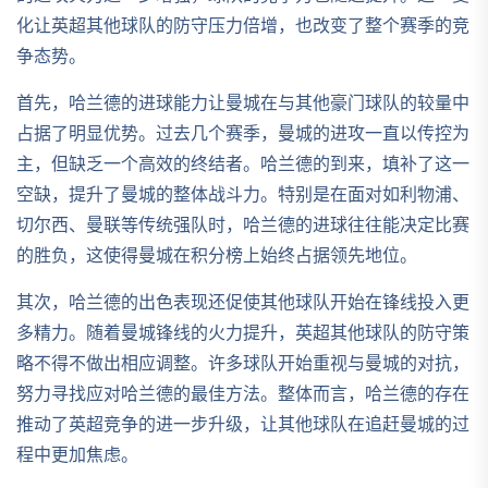
化让英超其他球队的防守压力倍增，也改变了整个赛季的竞
争态势。
首先，哈兰德的进球能力让曼城在与其他豪门球队的较量中
占据了明显优势。过去几个赛季，曼城的进攻一直以传控为
主，但缺乏一个高效的终结者。哈兰德的到来，填补了这一
空缺，提升了曼城的整体战斗力。特别是在面对如利物浦、
切尔西、曼联等传统强队时，哈兰德的进球往往能决定比赛
的胜负，这使得曼城在积分榜上始终占据领先地位。
其次，哈兰德的出色表现还促使其他球队开始在锋线投入更
多精力。随着曼城锋线的火力提升，英超其他球队的防守策
略不得不做出相应调整。许多球队开始重视与曼城的对抗，
努力寻找应对哈兰德的最佳方法。整体而言，哈兰德的存在
推动了英超竞争的进一步升级，让其他球队在追赶曼城的过
程中更加焦虑。