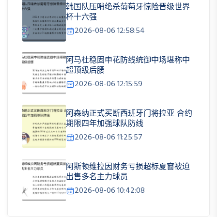
韩国队压哨绝杀葡萄牙惊险晋级世界
杯十六强
2026-08-06 12:58:54
阿马杜稳固申花防线统御中场堪称中
超顶级后腰
2026-08-06 12:15:59
阿森纳正式买断西班牙门将拉亚 合约
期限四年加强球队防线
2026-08-06 11:25:57
阿斯顿维拉因财务亏损超标夏窗被迫
出售多名主力球员
2026-08-06 10:42:08