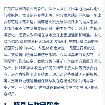
在英超联赛的激烈竞争中，保级大战往往比争冠更具戏剧性
与残酷性。尤其是在赛季末段，积分榜尾端的球队每一场比
赛都可能决定命运，而客场比赛更是保级路上的最大考验。
客场作战不仅意味着要面对对手的主场优势、球迷压力和环
境变化，还要求教练组在战术选择上更加谨慎和精准。本文
以“英超保级赛前速递客场战术选择如何左右比赛结局的关
键因素分析”为中心，从整体角度对这一问题进行系统梳
理。文章将围绕阵型与防守策略、心理博弈与节奏控制、人
员配置与临场应变、数据分析与赛前准备四个方面展开深入
分析，探讨客场战术选择如何在细节中放大优势或暴露弱
点，进而直接影响比赛结果。通过对这些关键因素的解析，
可以更清晰地理解英超保级球队在客场比赛中为何常常“一
步天堂，一步地狱”，也为球迷和研究者提供更具深度的观
察视角。