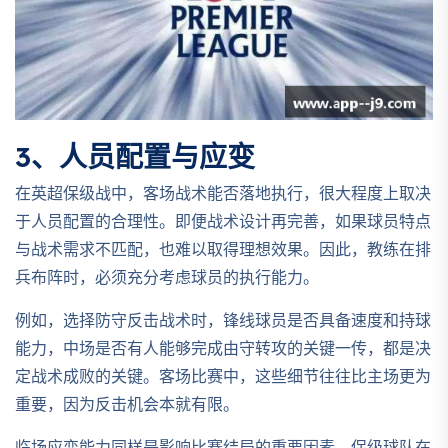
3、人员配置与应变
在英超保级战中，客场战术能否落地执行，很大程度上取决
于人员配置的合理性。即便战术设计再完善，如果球员特点
与战术需求不匹配，也难以取得理想效果。因此，教练在排
兵布阵时，必须充分考虑球员的执行能力。
例如，选择防守反击战术时，锋线球员是否具备速度和持球
能力，中场是否有人能够完成由守转攻的关键一传，都是决
定战术成败的关键。客场比赛中，这些细节往往比主场更为
重要，因为反击机会本就有限。