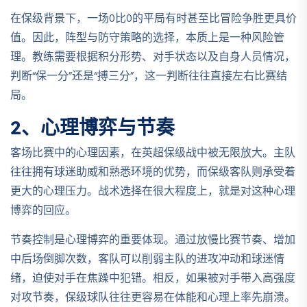
在保级背景下，一场0比0的平局有时甚至比冒险争胜更具价
值。因此，阵型与防守策略的选择，本质上是一种风险管
理。教练需要根据积分形势、对手状态以及自身人员情况，
判断“保一分”还是“搏三分”，这一判断往往直接左右比赛结
局。
2、心理博弈与节奏
客场比赛中的心理因素，在英超保级战中被无限放大。主队
往往拥有球迷助威和熟悉环境的优势，而保级客队则承受着
更大的心理压力。战术选择在很大程度上，就是对这种心理
博弈的回应。
节奏控制是心理博弈的重要体现。通过放慢比赛节奏、增加
中后场倒脚次数，客队可以削弱主队的进攻冲动和球迷情
绪，迫使对手在焦躁中犯错。相反，如果被对手带入高强度
对攻节奏，保级球队往往更容易在体能和心理上率先崩溃。