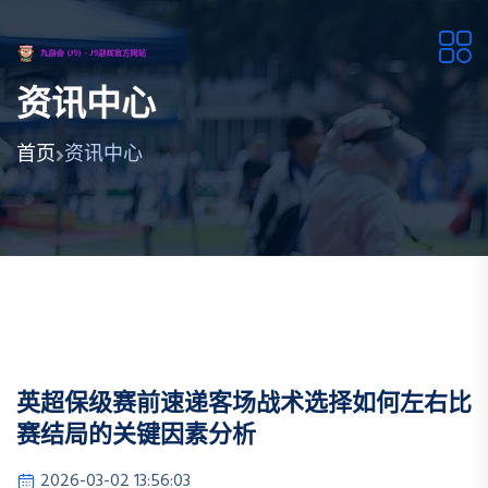
资讯中心
首页
资讯中心
英超保级赛前速递客场战术选择如何左右比
赛结局的关键因素分析
2026-03-02 13:56:03