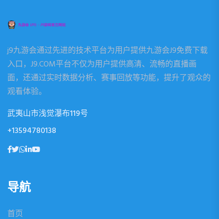
j9九游会通过先进的技术平台为用户提供九游会J9免费下载
入口，J9.COM平台不仅为用户提供高清、流畅的直播画
面，还通过实时数据分析、赛事回放等功能，提升了观众的
观看体验。
武夷山市浅觉瀑布119号
+13594780138
导航
首页