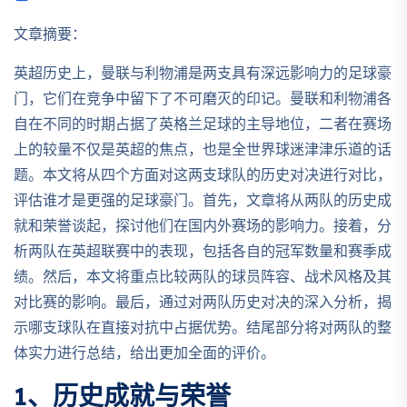
文章摘要：
英超历史上，曼联与利物浦是两支具有深远影响力的足球豪
门，它们在竞争中留下了不可磨灭的印记。曼联和利物浦各
自在不同的时期占据了英格兰足球的主导地位，二者在赛场
上的较量不仅是英超的焦点，也是全世界球迷津津乐道的话
题。本文将从四个方面对这两支球队的历史对决进行对比，
评估谁才是更强的足球豪门。首先，文章将从两队的历史成
就和荣誉谈起，探讨他们在国内外赛场的影响力。接着，分
析两队在英超联赛中的表现，包括各自的冠军数量和赛季成
绩。然后，本文将重点比较两队的球员阵容、战术风格及其
对比赛的影响。最后，通过对两队历史对决的深入分析，揭
示哪支球队在直接对抗中占据优势。结尾部分将对两队的整
体实力进行总结，给出更加全面的评价。
1、历史成就与荣誉