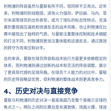
利物浦的阵容虽然与曼联有所不同，但同样不乏亮点。近年
来，利物浦的防线稳固，进攻火力强劲，萨拉赫、马内、菲
尔米诺等球员的出色表现，成为了球队的标志性特点。克洛
普的重视高压逼抢和快速反击的战术风格，也让利物浦在比
赛中展现出了独特的气质。与曼联注重整体控制和技术细腻
的打法不同，利物浦则更加注重体能和迅速反击，通过高效
的转守为攻来压制对手。
总的来说，曼联在球员阵容和战术执行方面更多依赖稳定的
体系，而利物浦则通过创新的战术和灵活的阵容调整，展示
了更具现代感的足球风格。在球员个人能力的对比中，曼联
的历史阵容略显优势，但利物浦的整体战术则更具竞争力。
4、历史对决与直接竞争
曼联与利物浦的历史对决一直是英超乃至整个英格兰足球的
焦点之一。两队之间的比赛总是充满激情，场面火爆，球迷