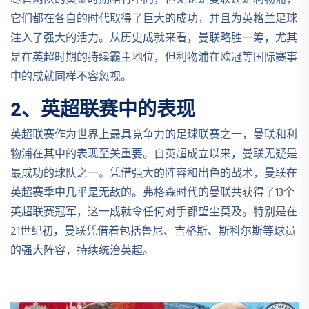
尽管两队的黄金时期略有不同，但无论是曼联还是利物浦，
它们都在各自的时代取得了巨大的成功，并且为英格兰足球
注入了强大的活力。从历史成就来看，曼联略胜一筹，尤其
是在英超时期的持续霸主地位，但利物浦在欧冠等国际赛事
中的成就同样不容忽视。
2、英超联赛中的表现
英超联赛作为世界上最具竞争力的足球联赛之一，曼联和利
物浦在其中的表现至关重要。自英超成立以来，曼联无疑是
最成功的球队之一。凭借强大的阵容和出色的战术，曼联在
英超赛季中几乎是无敌的。弗格森时代的曼联共获得了13个
英超联赛冠军，这一成就令任何对手都望尘莫及。特别是在
21世纪初，曼联凭借着包括鲁尼、吉格斯、斯科尔斯等球员
的强大阵容，持续统治英超。