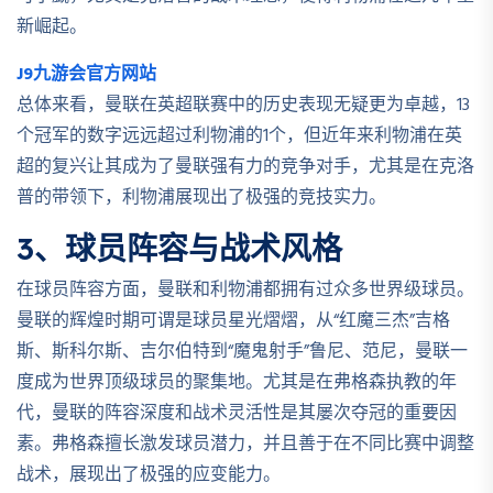
新崛起。
J9九游会官方网站
总体来看，曼联在英超联赛中的历史表现无疑更为卓越，13
个冠军的数字远远超过利物浦的1个，但近年来利物浦在英
超的复兴让其成为了曼联强有力的竞争对手，尤其是在克洛
普的带领下，利物浦展现出了极强的竞技实力。
3、球员阵容与战术风格
在球员阵容方面，曼联和利物浦都拥有过众多世界级球员。
曼联的辉煌时期可谓是球员星光熠熠，从“红魔三杰”吉格
斯、斯科尔斯、吉尔伯特到“魔鬼射手”鲁尼、范尼，曼联一
度成为世界顶级球员的聚集地。尤其是在弗格森执教的年
代，曼联的阵容深度和战术灵活性是其屡次夺冠的重要因
素。弗格森擅长激发球员潜力，并且善于在不同比赛中调整
战术，展现出了极强的应变能力。