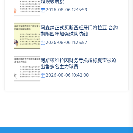
超顶级后腰
2026-08-06 12:15:59
阿森纳正式买断西班牙门将拉亚 合约
期限四年加强球队防线
2026-08-06 11:25:57
阿斯顿维拉因财务亏损超标夏窗被迫
出售多名主力球员
2026-08-06 10:42:08