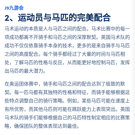
J9九游会
2、运动员与马匹的完美配合
马术运动的本质是人与马匹之间的配合。马术比赛中的每一
项成功都离不开骑手和马匹之间的深厚默契。英国马术队的
成功不仅仅依靠骑手本身的技术，更多的是来自骑手与马匹
之间的高度配合。每个骑手都经过了大量的时间与马匹相
处，了解马匹的性格与反应，从而能更好地控制马匹，发挥
出马匹的最大潜力。
在奥运团体赛中，骑手和马匹之间的配合达到了极致的默
契。每一匹马都有其独特的性格和特征，而骑手能够根据这
些特点调整自己的骑行策略。例如，某些马匹可能在速度上
有所优势，而其他马匹则可能在跳跃能力上表现突出。英国
马术队的骑手们能够根据自己的马匹特性制定相应的比赛策
略，确保团队的整体表现达到最佳。