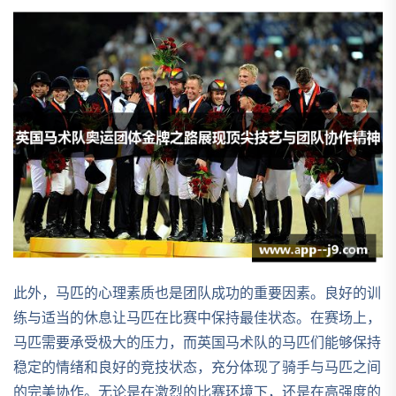
此外，马匹的心理素质也是团队成功的重要因素。良好的训
练与适当的休息让马匹在比赛中保持最佳状态。在赛场上，
马匹需要承受极大的压力，而英国马术队的马匹们能够保持
稳定的情绪和良好的竞技状态，充分体现了骑手与马匹之间
的完美协作。无论是在激烈的比赛环境下，还是在高强度的