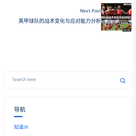
Next Post
英甲球队的战术变化与应对能力分析
导航
知道J9