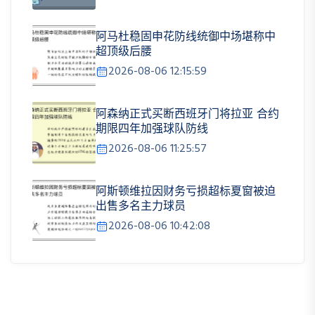
阿马杜稳固申花防线统御中场堪称中
超顶级后腰
2026-08-06 12:15:59
阿森纳正式买断西班牙门将拉亚 合约
期限四年加强球队防线
2026-08-06 11:25:57
阿斯顿维拉因财务亏损超标夏窗被迫
出售多名主力球员
2026-08-06 10:42:08