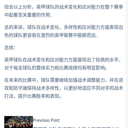
综合以上分析，英甲球队的战术变化和应对能力在整个赛季
中起着至关重要的作用...
总的来说，球队在战术变化、多样性和应对能力方面表现出
色的球队更容易在激烈的英甲联赛中脱颖而出...
总结：
英甲球队在战术变化和应对能力方面展现出了较高的水平，
对于每支球队的整体实力和比赛成绩均有明显影响。
在未来的比赛中，球队需要继续加强战术调整能力，并在进
攻和防守端保持战术多样性，以更好地适应不同对手的战术
打法，提升比赛胜率和表现。
Previous Post