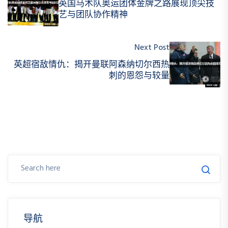
英国马术队奥运团体金牌之路展现顶尖技
艺与团队协作精神
Next Post
英超宿敌情仇：揭开曼联阿森纳切尔西热
刺的恩怨与较量
导航