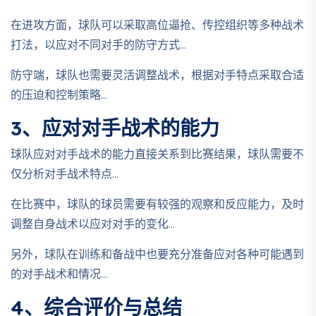
在进攻方面，球队可以采取高位逼抢、传控组织等多种战术
打法，以应对不同对手的防守方式...
防守端，球队也需要灵活调整战术，根据对手特点采取合适
的压迫和控制策略...
3、应对对手战术的能力
球队应对对手战术的能力直接关系到比赛结果，球队需要不
仅分析对手战术特点...
在比赛中，球队的球员需要有较强的观察和反应能力，及时
调整自身战术以应对对手的变化...
另外，球队在训练和备战中也要充分准备应对各种可能遇到
的对手战术和情况...
4、综合评价与总结