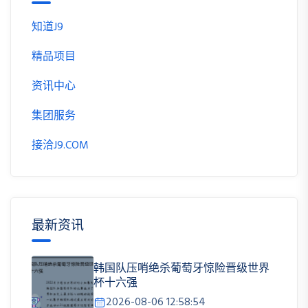
知道J9
精品项目
资讯中心
集团服务
接洽J9.COM
最新资讯
韩国队压哨绝杀葡萄牙惊险晋级世界
杯十六强
2026-08-06 12:58:54